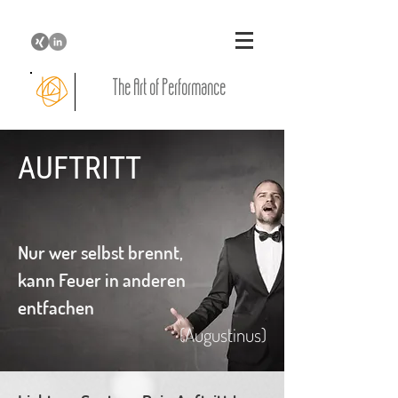
The Art of Performance
AUFTRITT
Nur wer selbst brennt,
kann Feuer in anderen
entfachen
(
Augustinus
)